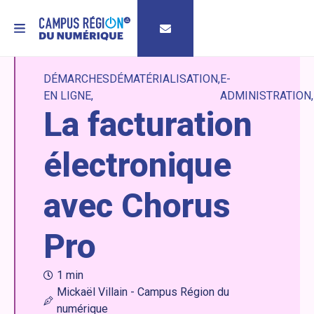
MENU
DÉMARCHES
DÉMATÉRIALISATION
E-
EN LIGNE
ADMINISTRATION
La facturation
électronique
avec Chorus
Pro
1 min
Mickaël Villain - Campus Région du
numérique