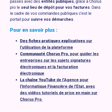
passés avec des
entités publiques
, grâce à Chorus
pro le
seul lieu de dépôt pour vos factures
. Dans
le cadre de vos commandes publiques c’est le
portail pour
suivre vos démarches
.
Pour en savoir plus :
Des fiches pratiques explicatives
sur
l’utilisation de la plateforme
Communauté Chorus Pro
, pour guider les
entreprises sur les sujets signatures
électroniques et la facturation
électronique
La chaîne YouTube
de l’Agence pour
l’Informatique Financière de l’Etat, avec
des vidéos tutoriels de prise en main sur
Chorus Pro