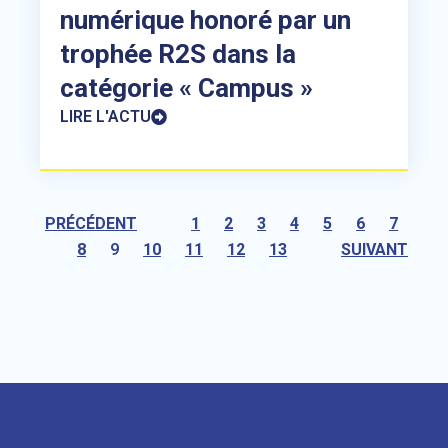
numérique honoré par un
trophée R2S dans la
catégorie « Campus »
LIRE L'ACTU
PRÉCÉDENT
1
2
3
4
5
6
7
8
9
10
11
12
13
SUIVANT