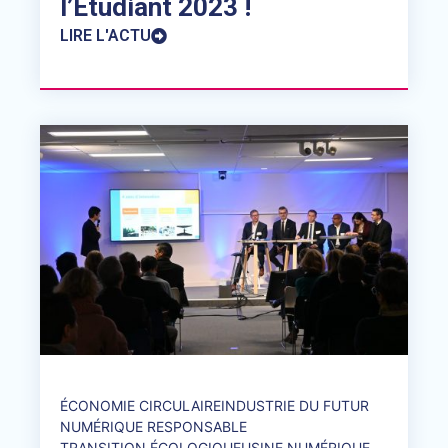
l’Etudiant 2023 !
LIRE L'ACTU
ÉCONOMIE CIRCULAIRE
INDUSTRIE DU FUTUR
NUMÉRIQUE RESPONSABLE
TRANSITION ÉCOLOGIQUE
USINE NUMÉRIQUE