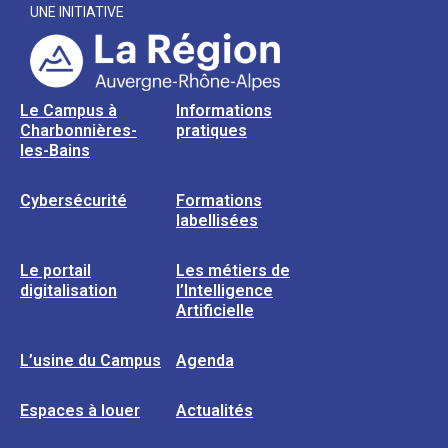
UNE INITIATIVE
Le Campus à
Informations
Charbonnières-
pratiques
les-Bains
Cybersécurité
Formations
labellisées
Le portail
Les métiers de
digitalisation
l’Intelligence
Artificielle
L’usine du Campus
Agenda
Espaces à louer
Actualités