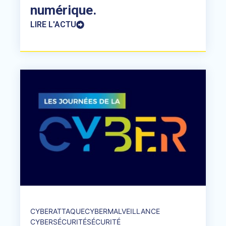
numérique.
LIRE L'ACTU
CYBERATTAQUE
CYBERMALVEILLANCE
CYBERSÉCURITÉ
SÉCURITÉ