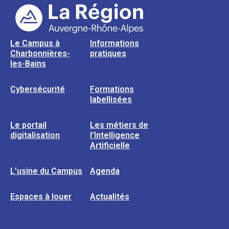
Le Campus à
Informations
Charbonnières-
pratiques
les-Bains
Cybersécurité
Formations
labellisées
Le portail
Les métiers de
digitalisation
l’Intelligence
Artificielle
L’usine du Campus
Agenda
Espaces à louer
Actualités