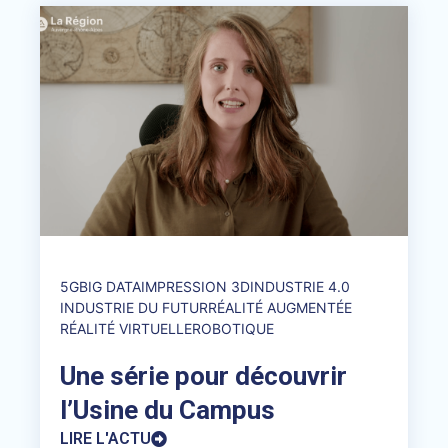
5G
BIG DATA
IMPRESSION 3D
INDUSTRIE 4.0
INDUSTRIE DU FUTUR
RÉALITÉ AUGMENTÉE
RÉALITÉ VIRTUELLE
ROBOTIQUE
Une série pour découvrir
l’Usine du Campus
LIRE L'ACTU