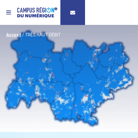
MENU
Accueil
/
TRÈS HAUT DÉBIT