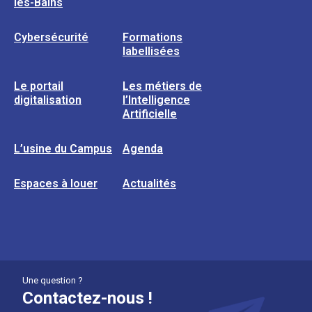
les-Bains
Cybersécurité
Formations
labellisées
Le portail
Les métiers de
digitalisation
l’Intelligence
Artificielle
L’usine du Campus
Agenda
Espaces à louer
Actualités
Une question ?
Contactez-nous !