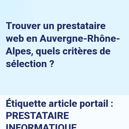
Trouver un prestataire
web en Auvergne-Rhône-
Alpes, quels critères de
sélection ?
Étiquette article portail :
PRESTATAIRE
INFORMATIQUE