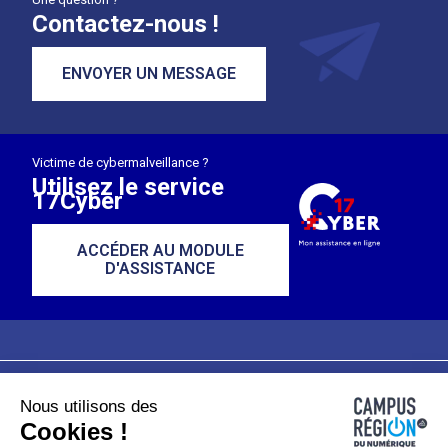
Contactez-nous !
ENVOYER UN MESSAGE
Victime de cybermalveillance ?
Utilisez le service
17Cyber
ACCÉDER AU MODULE
D'ASSISTANCE
Nous utilisons des
Plan du site
Mentions légales
Cookies !