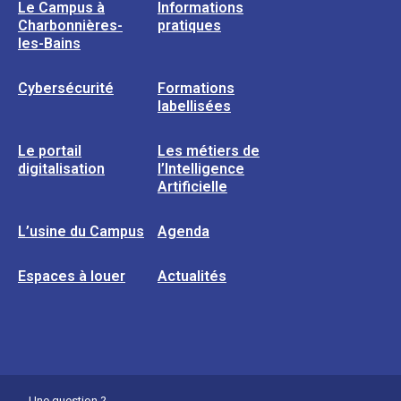
Le Campus à
Informations
Charbonnières-
pratiques
les-Bains
Cybersécurité
Formations
labellisées
Le portail
Les métiers de
digitalisation
l’Intelligence
Artificielle
L’usine du Campus
Agenda
Espaces à louer
Actualités
Une question ?