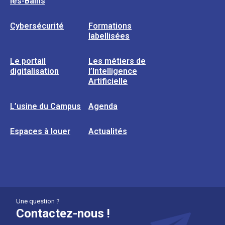
les-Bains
Cybersécurité
Formations
labellisées
Le portail
Les métiers de
digitalisation
l’Intelligence
Artificielle
L’usine du Campus
Agenda
Espaces à louer
Actualités
Une question ?
Contactez-nous !