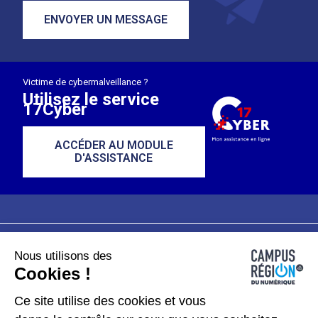
ENVOYER UN MESSAGE
Victime de cybermalveillance ?
Utilisez le service
17Cyber
ACCÉDER AU MODULE
D'ASSISTANCE
Nous utilisons des
Plan du site
Mentions légales
Cookies !
Données personnelles
Ce site utilise des cookies et vous