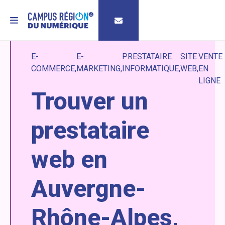
MENU
E-
E-
PRESTATAIRE
SITE
VENTE
COMMERCE
MARKETING
INFORMATIQUE
WEB
EN
LIGNE
Trouver un
prestataire
web en
Auvergne-
Rhône-Alpes,