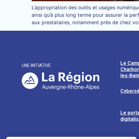
L’appropriation des outils et usages numériqu
ainsi qu’à plus long terme pour assurer la pe
aux prestataires, notamment près de chez vo
Le Cam
UNE INITIATIVE
Charbon
les-Bai
Cybersé
Le porta
digitali