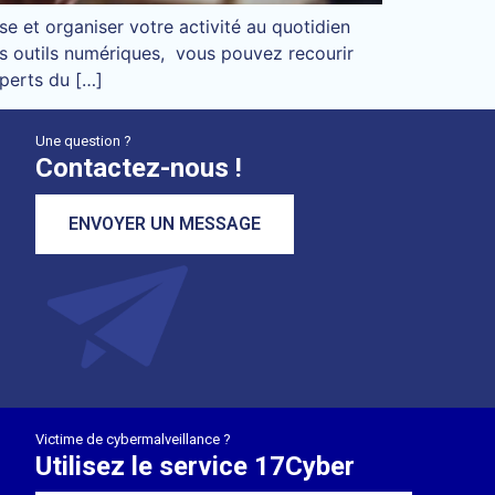
e et organiser votre activité au quotidien
es outils numériques, vous pouvez recourir
perts du […]
Une question ?
Contactez-nous !
ENVOYER UN MESSAGE
Victime de cybermalveillance ?
Utilisez le service 17Cyber