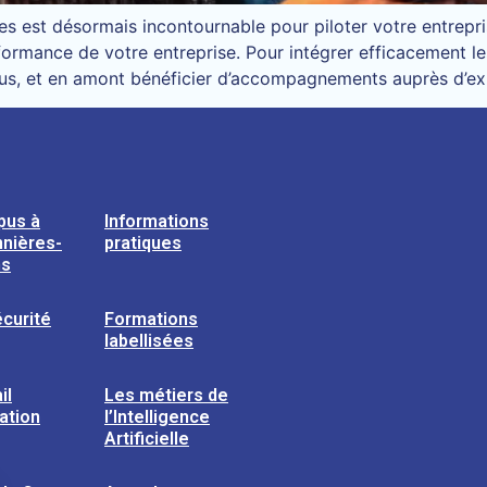
es est désormais incontournable pour piloter votre entrepris
rformance de votre entreprise. Pour intégrer efficacement l
us, et en amont bénéficier d’accompagnements auprès d’ex
pus à
Informations
nières-
pratiques
ns
curité
Formations
labellisées
il
Les métiers de
sation
l’Intelligence
Artificielle