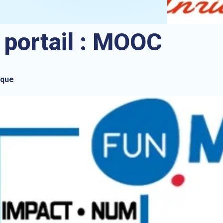
 portail :
MOOC
ique