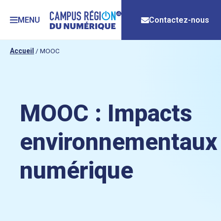
MENU
Contactez-nous
Accueil
/
MOOC
MOOC : Impacts
environnementaux
numérique