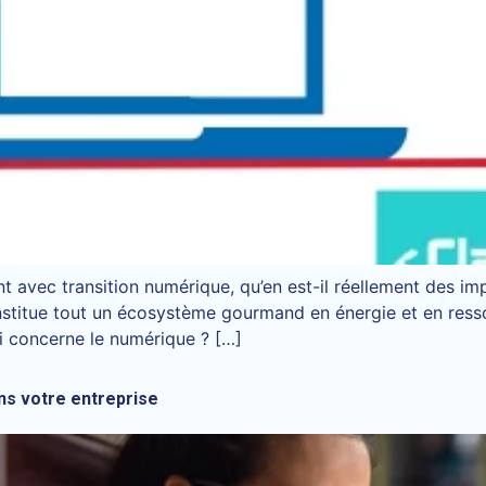
nt avec transition numérique, qu’en est-il réellement des 
constitue tout un écosystème gourmand en énergie et en ress
 concerne le numérique ? […]
s votre entreprise