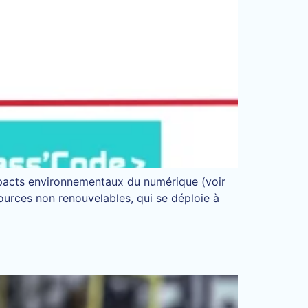
impacts environnementaux du numérique (voir
ources non renouvelables, qui se déploie à