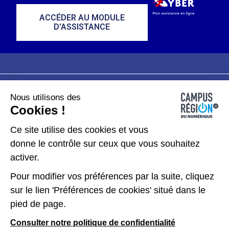
ACCÉDER AU MODULE
D'ASSISTANCE
Nous utilisons des
Plan du site
Mentions légales
Cookies !
Données personnelles
Ce site utilise des cookies et vous
donne le contrôle sur ceux que vous souhaitez
Gérer les cookies
activer.
Pour modifier vos préférences par la suite, cliquez
Kit de communication
sur le lien 'Préférences de cookies' situé dans le
pied de page.
Accessibilité : partiellement conforme
Consulter notre politique de confidentialité