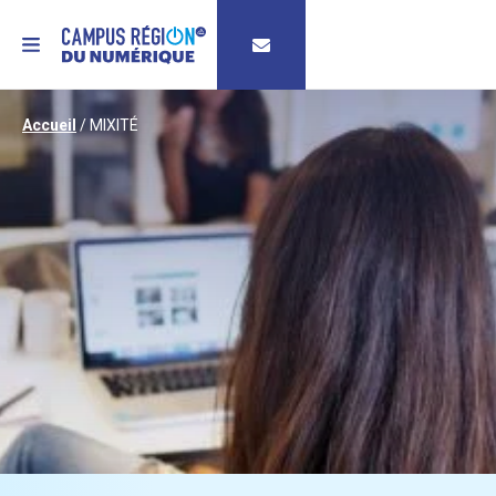
MENU
Accueil
/
MIXITÉ