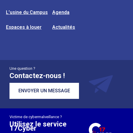
L’usine du Campus
Agenda
Espaces à louer
Actualités
Une question ?
Contactez-nous !
ENVOYER UN MESSAGE
Victime de cybermalveillance ?
Utilisez le service
17Cyber