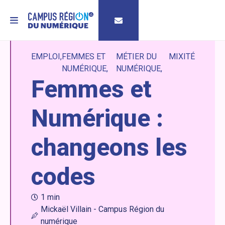
MENU
EMPLOI
FEMMES ET
MÉTIER DU
MIXITÉ
NUMÉRIQUE
NUMÉRIQUE
Femmes et
Numérique :
changeons les
codes
1 min
Mickaël Villain - Campus Région du
numérique