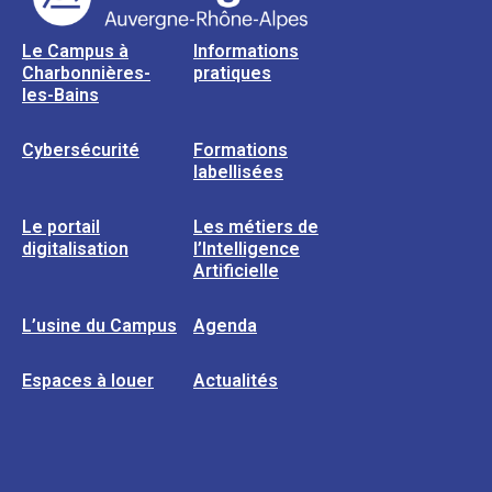
Le Campus à
Informations
Charbonnières-
pratiques
les-Bains
Cybersécurité
Formations
labellisées
Le portail
Les métiers de
digitalisation
l’Intelligence
Artificielle
L’usine du Campus
Agenda
Espaces à louer
Actualités