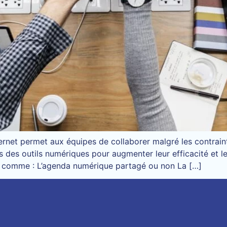
nternet permet aux équipes de collaborer malgré les contra
ers des outils numériques pour augmenter leur efficacité et
es comme : L’agenda numérique partagé ou non La […]