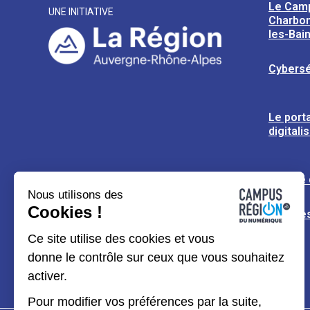
Le Cam
UNE INITIATIVE
Charbon
les-Bai
Cybersé
Le porta
digitali
L’usine
Nous utilisons des
Cookies !
Espaces
Ce site utilise des cookies et vous
donne le contrôle sur ceux que vous souhaitez
activer.
Pour modifier vos préférences par la suite,