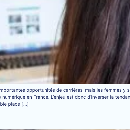
’importantes opportunités de carrières, mais les femmes y 
e numérique en France. L’enjeu est donc d’inverser la ten
ible place […]