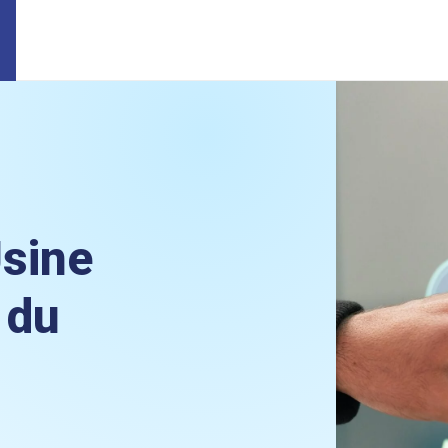
Usine
 du