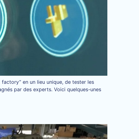
actory” en un lieu unique, de tester les
agnés par des experts. Voici quelques-unes