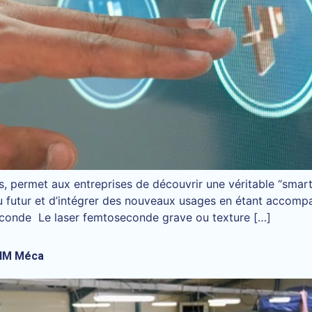
 permet aux entreprises de découvrir une véritable “smart f
du futur et d’intégrer des nouveaux usages en étant accomp
econde Le laser femtoseconde grave ou texture […]
e IM Méca