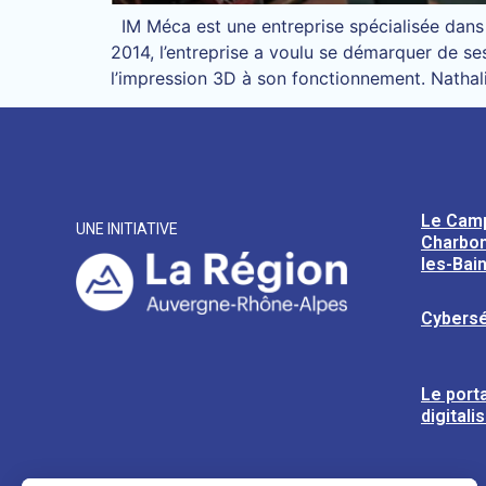
IM Méca est une entreprise spécialisée dans 
2014, l’entreprise a voulu se démarquer de se
l’impression 3D à son fonctionnement. Nathal
Le Cam
UNE INITIATIVE
Charbon
les-Bai
Cybersé
Le porta
digitali