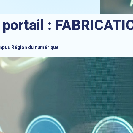
 portail :
FABRICATI
ampus Région du numérique