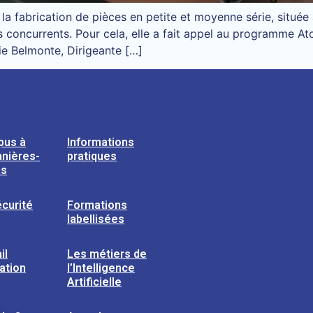
la fabrication de pièces en petite et moyenne série, situé
s concurrents. Pour cela, elle a fait appel au programme Ato
ie Belmonte, Dirigeante […]
pus à
Informations
nières-
pratiques
ns
curité
Formations
labellisées
il
Les métiers de
sation
l’Intelligence
Artificielle