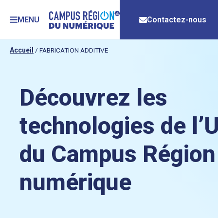
MENU
Contactez-nous
Accueil
/
FABRICATION ADDITIVE
Découvrez les
technologies de l’
du Campus Région
numérique