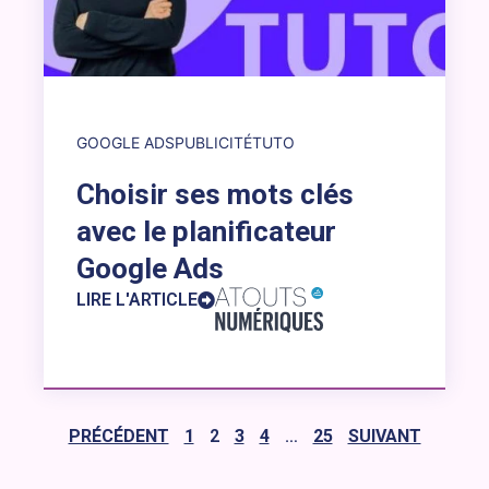
GOOGLE ADS
PUBLICITÉ
TUTO
Choisir ses mots clés
avec le planificateur
Google Ads
LIRE L'ARTICLE
PRÉCÉDENT
1
2
3
4
…
25
SUIVANT