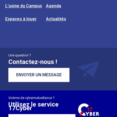
L’usine du Campus
Agenda
Espaces à louer
Actualités
Une question ?
Contactez-nous !
ENVOYER UN MESSAGE
Victime de cybermalveillance ?
Utilisez le service
17Cyber