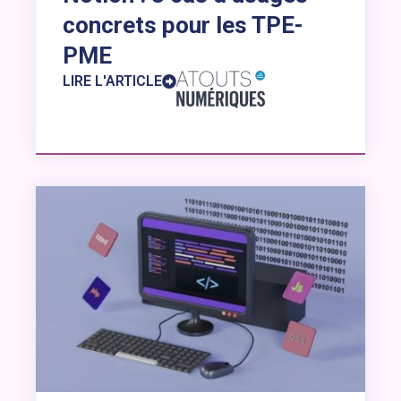
concrets pour les TPE-
PME
LIRE L'ARTICLE
Lien vers l’article : Les outils No-Code, une solution sou