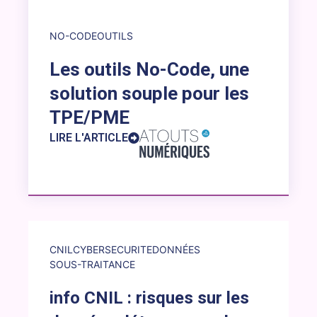
NO-CODE
OUTILS
Les outils No-Code, une
solution souple pour les
TPE/PME
LIRE L'ARTICLE
Lien externe vers la brève : info CNIL : risques sur les do
CNIL
CYBERSECURITE
DONNÉES
SOUS-TRAITANCE
info CNIL : risques sur les