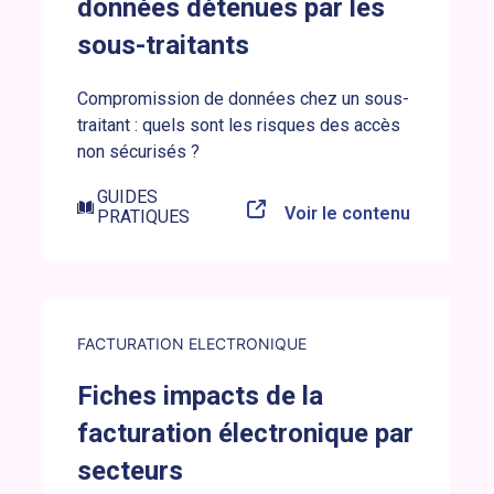
données détenues par les
sous-traitants
Compromission de données chez un sous-
traitant : quels sont les risques des accès
non sécurisés ?
GUIDES
Voir le contenu
PRATIQUES
Lien externe vers la brève : Fiches impacts de la facturati
FACTURATION ELECTRONIQUE
Fiches impacts de la
facturation électronique par
secteurs