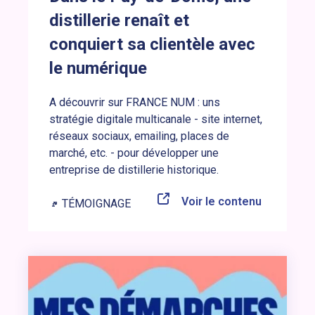
distillerie renaît et
conquiert sa clientèle avec
le numérique
A découvrir sur FRANCE NUM : uns
stratégie digitale multicanale - site internet,
réseaux sociaux, emailing, places de
marché, etc. - pour développer une
entreprise de distillerie historique.
Voir le contenu
TÉMOIGNAGE
Lien vers l’article : Tout savoir sur « Mes démarches travail