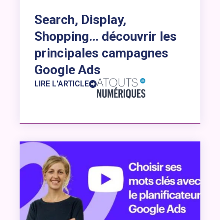
Search, Display,
Shopping… découvrir les
principales campagnes
Google Ads
LIRE L'ARTICLE
Lien vers l’article : Choisir ses mots clés avec le planific