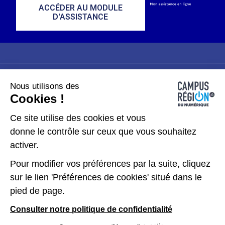
ACCÉDER AU MODULE
D'ASSISTANCE
Nous utilisons des
Plan du site
Mentions légales
Cookies !
Données personnelles
Ce site utilise des cookies et vous
donne le contrôle sur ceux que vous souhaitez
Gérer les cookies
activer.
Pour modifier vos préférences par la suite, cliquez
Kit de communication
sur le lien 'Préférences de cookies' situé dans le
pied de page.
Accessibilité : partiellement conforme
Consulter notre politique de confidentialité