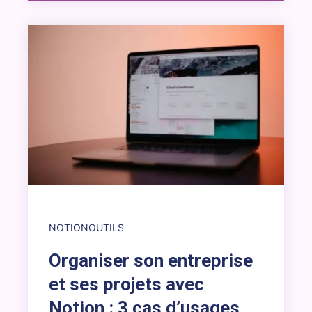
Lien vers l’article : Organiser son entreprise et ses proj
NOTION
OUTILS
Organiser son entreprise
et ses projets avec
Notion : 3 cas d’usages