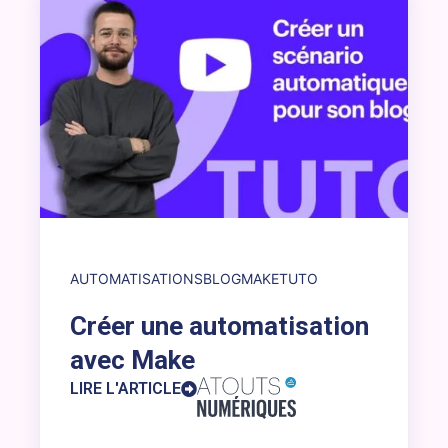
AUTOMATISATIONS
BLOG
MAKE
TUTO
Créer une automatisation
avec Make
LIRE L'ARTICLE