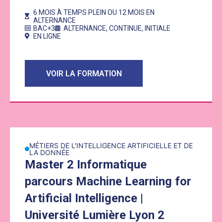
6 MOIS À TEMPS PLEIN OU 12 MOIS EN
ALTERNANCE
BAC+3
ALTERNANCE
,
CONTINUE
,
INITIALE
EN LIGNE
VOIR LA FORMATION
Lien vers la formation : Master 2 Informatique parcours Machin
MÉTIERS DE L'INTELLIGENCE ARTIFICIELLE ET DE
LA DONNÉE
Master 2 Informatique
parcours Machine Learning for
Artificial Intelligence |
Université Lumière Lyon 2