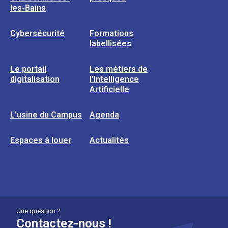
les-Bains
Cybersécurité
Formations
labellisées
Le portail
Les métiers de
digitalisation
l’Intelligence
Artificielle
L’usine du Campus
Agenda
Espaces à louer
Actualités
Une question ?
Contactez-nous !