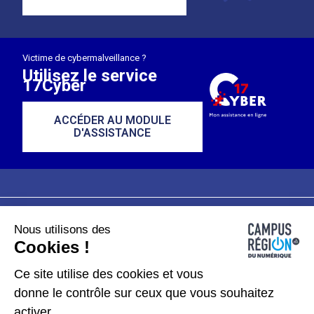
Victime de cybermalveillance ?
Utilisez le service
17Cyber
ACCÉDER AU MODULE
D'ASSISTANCE
Nous utilisons des
Plan du site
Mentions légales
Cookies !
Données personnelles
Ce site utilise des cookies et vous
donne le contrôle sur ceux que vous souhaitez
Gérer les cookies
activer.