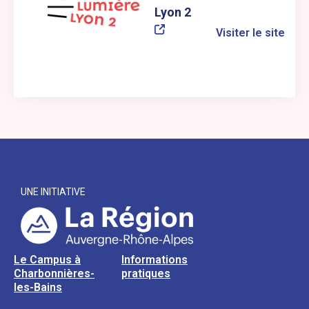
Lyon 2
Visiter le site
UNE INITIATIVE
Le Campus à
Informations
Charbonnières-
pratiques
les-Bains