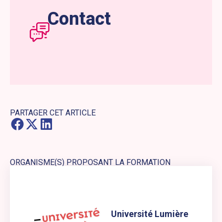
Contact
PARTAGER CET ARTICLE
ORGANISME(S) PROPOSANT LA FORMATION
Lien externe vers le site web : Université Lumière Lyon 2
Université Lumière