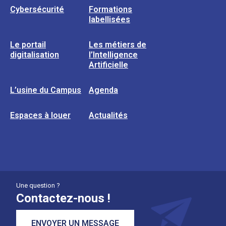
Cybersécurité
Formations
labellisées
Le portail
Les métiers de
digitalisation
l’Intelligence
Artificielle
L’usine du Campus
Agenda
Espaces à louer
Actualités
Une question ?
Contactez-nous !
ENVOYER UN MESSAGE