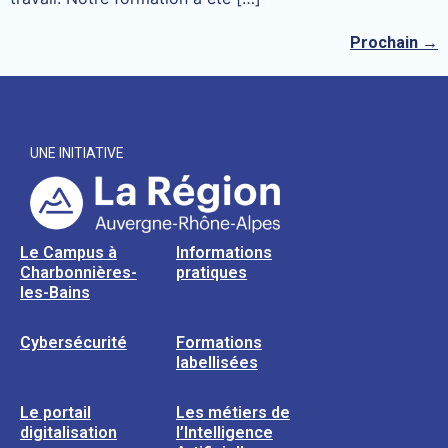
Prochain
→
UNE INITIATIVE
Le Campus à
Informations
Charbonnières-
pratiques
les-Bains
Cybersécurité
Formations
labellisées
Le portail
Les métiers de
digitalisation
l’Intelligence