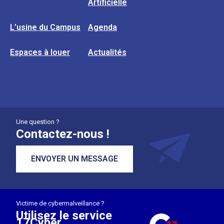
Artificielle
L’usine du Campus
Agenda
Espaces à louer
Actualités
Une question ?
Contactez-nous !
ENVOYER UN MESSAGE
Victime de cybermalveillance ?
Utilisez le service
17Cyber