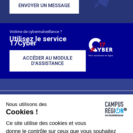
ENVOYER UN MESSAGE
Victime de cybermalveillance ?
Utilisez le service
17Cyber
ACCÉDER AU MODULE
D'ASSISTANCE
Nous utilisons des
Plan du site
Mentions légales
Cookies !
Données personnelles
Ce site utilise des cookies et vous
donne le contrôle sur ceux que vous souhaitez