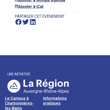
Ajouter à Google Agenda
Ajouter à iCal
PARTAGER CET ÉVÈNEMENT
UNE INITIATIVE
Le Campus à
Informations
Charbonnières-
pratiques
les-Bains