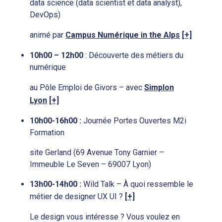
data science (data scientist et data analyst),
DevOps)
animé par
Campus Numérique in the Alps
[+]
10h00 – 12h00
: Découverte des métiers du
numérique
au Pôle Emploi de Givors – avec
Simplon
Lyon
[+]
10h00-16h00 :
Journée Portes Ouvertes M2i
Formation
site Gerland (69 Avenue Tony Garnier –
Immeuble Le Seven – 69007 Lyon)
13h00-14h00 :
Wild Talk – À quoi ressemble le
métier de designer UX UI ?
[+]
Le design vous intéresse ? Vous voulez en