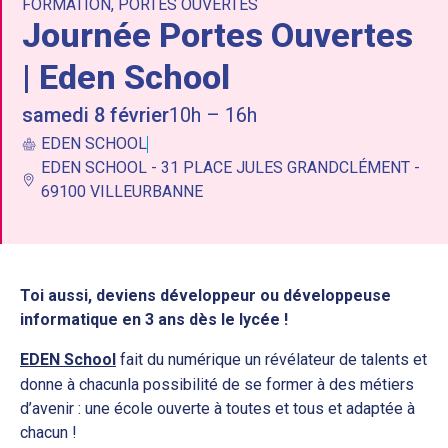
FORMATION
,
PORTES OUVERTES
Journée Portes Ouvertes
| Eden School
samedi 8 février
10h – 16h
EDEN SCHOOL
EDEN SCHOOL - 31 PLACE JULES GRANDCLÉMENT -
69100 VILLEURBANNE
Toi aussi, deviens développeur ou développeuse
informatique en 3 ans dès le lycée !
EDEN School
fait du numérique un révélateur de talents et
donne à chacunla possibilité de se former à des métiers
d’avenir : une école ouverte à toutes et tous et adaptée à
chacun !