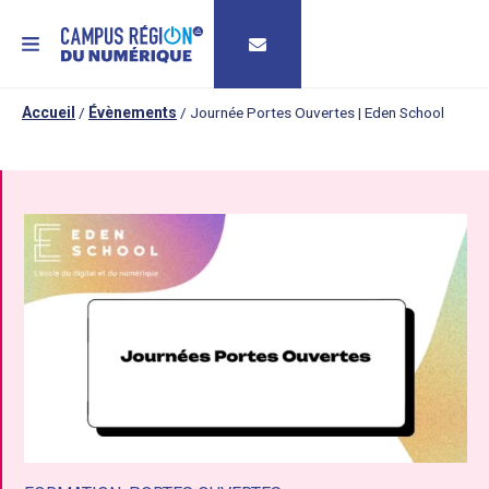
MENU
Accueil
/
Évènements
/
Journée Portes Ouvertes | Eden School