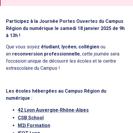
Participez à la Journée Portes Ouvertes du Campus
Région du numérique le samedi 18 janvier 2025 de 9h
à 13h !
Que vous soyez
étudiant
,
lycéen
,
collégien
ou
en
reconversion professionnelle
, cette journée sera
l’occasion unique de découvrir les écoles et le centre
extrascolaire du Campus !
Les écoles hébergées au Campus Région du
numérique :
42 Lyon Auvergne-Rhône-Alpes
CSB School
M2i Formation