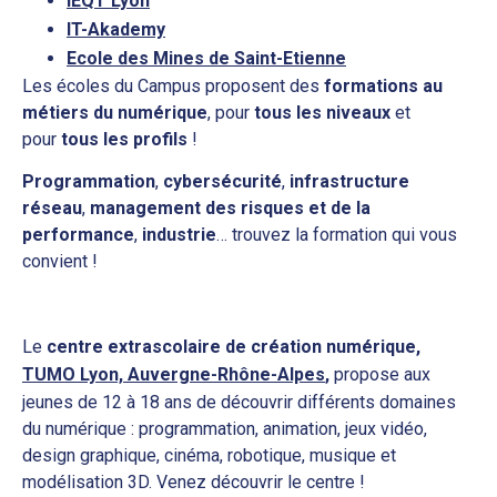
IEQT Lyon
IT-Akademy
Ecole des Mines de Saint-Etienne
Les écoles du Campus proposent des
formations au
métiers du numérique
, pour
tous les niveaux
et
pour
tous les profils
!
Programmation
,
cybersécurité
,
infrastructure
réseau
,
management des risques et de la
performance
,
industrie
… trouvez la formation qui vous
convient !
Le
centre extrascolaire de création numérique,
TUMO Lyon, Auvergne-Rhône-Alpes
,
propose aux
jeunes de 12 à 18 ans de découvrir différents domaines
du numérique : programmation, animation, jeux vidéo,
design graphique, cinéma, robotique, musique et
modélisation 3D. Venez découvrir le centre !