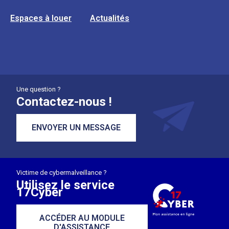
Espaces à louer
Actualités
Une question ?
Contactez-nous !
ENVOYER UN MESSAGE
Victime de cybermalveillance ?
Utilisez le service
17Cyber
ACCÉDER AU MODULE
D'ASSISTANCE