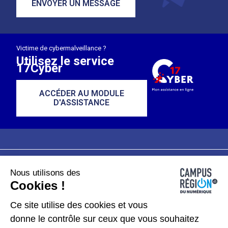
ENVOYER UN MESSAGE
Victime de cybermalveillance ?
Utilisez le service
17Cyber
ACCÉDER AU MODULE
D'ASSISTANCE
Nous utilisons des
Plan du site
Mentions légales
Cookies !
Données personnelles
Ce site utilise des cookies et vous
donne le contrôle sur ceux que vous souhaitez