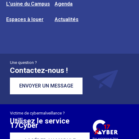
L’usine du Campus
Agenda
Espaces à louer
Actualités
Une question ?
Contactez-nous !
ENVOYER UN MESSAGE
Victime de cybermalveillance ?
Utilisez le service
17Cyber