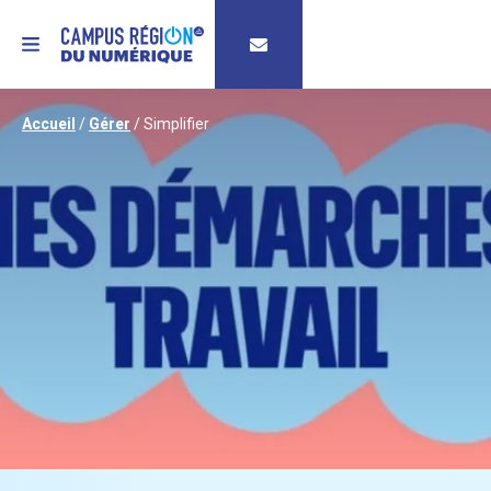
MENU
Accueil
/
Gérer
/
Simplifier