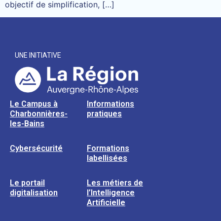
objectif de simplification, […]
UNE INITIATIVE
Le Campus à
Informations
Charbonnières-
pratiques
les-Bains
Cybersécurité
Formations
labellisées
Le portail
Les métiers de
digitalisation
l’Intelligence
Artificielle