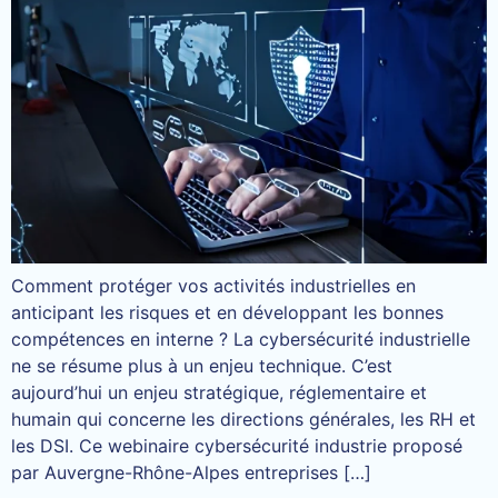
Comment protéger vos activités industrielles en
anticipant les risques et en développant les bonnes
compétences en interne ? La cybersécurité industrielle
ne se résume plus à un enjeu technique. C’est
aujourd’hui un enjeu stratégique, réglementaire et
humain qui concerne les directions générales, les RH et
les DSI. Ce webinaire cybersécurité industrie proposé
par Auvergne-Rhône-Alpes entreprises […]