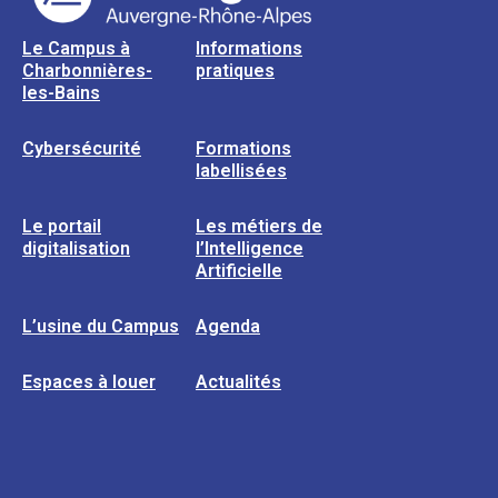
Le Campus à
Informations
Charbonnières-
pratiques
les-Bains
Cybersécurité
Formations
labellisées
Le portail
Les métiers de
digitalisation
l’Intelligence
Artificielle
L’usine du Campus
Agenda
Espaces à louer
Actualités