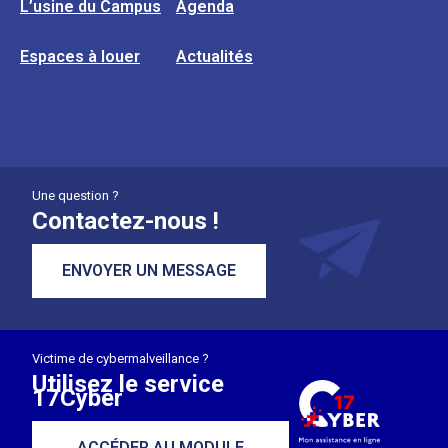
L’usine du Campus
Agenda
Espaces à louer
Actualités
Une question ?
Contactez-nous !
ENVOYER UN MESSAGE
Victime de cybermalveillance ?
Utilisez le service
17Cyber
ACCÉDER AU MODULE