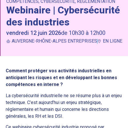
COMPÉTENCES
,
CYBERSÉCURITÉ
,
REGLEMENTATION
Webinaire | Cybersécurité
des industries
vendredi 12 juin 2026
de 10h30 à 12h00
AUVERGNE-RHÔNE-ALPES ENTREPRISES
EN LIGNE
Comment protéger vos activités industrielles en
anticipant les risques et en développant les bonnes
compétences en interne ?
La cybersécurité industrielle ne se résume plus à un enjeu
technique. C’est aujourd’hui un enjeu stratégique,
réglementaire et humain qui concerne les directions
générales, les RH et les DSI.
Ce webinaire cybersécurité industrie proposé par