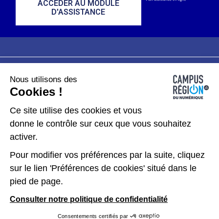
ACCÉDER AU MODULE
D'ASSISTANCE
Nous utilisons des
Plan du site
Mentions légales
Cookies !
Données personnelles
Ce site utilise des cookies et vous
donne le contrôle sur ceux que vous souhaitez
Gérer les cookies
activer.
Pour modifier vos préférences par la suite, cliquez
Kit de communication
sur le lien 'Préférences de cookies' situé dans le
pied de page.
Accessibilité : partiellement conforme
Consulter notre politique de confidentialité
Consentements certifiés par