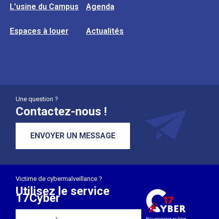
L’usine du Campus
Agenda
Espaces à louer
Actualités
Une question ?
Contactez-nous !
ENVOYER UN MESSAGE
Victime de cybermalveillance ?
Utilisez le service
17Cyber