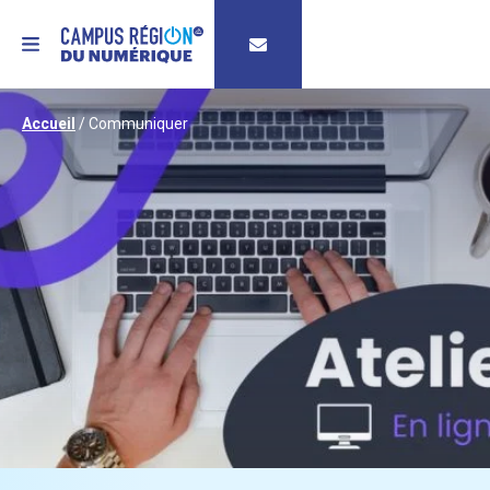
MENU
Accueil
/
Communiquer