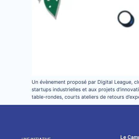
Un évènement proposé par Digital League, cl
startups industrielles et aux projets d’innov
table-rondes, courts ateliers de retours d’ex
Le Cam