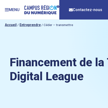
MENU
Contactez-nous
Accueil
/
Entreprendre
/
Céder – transmettre
Financement de la 
Digital League