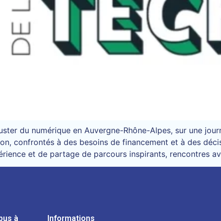
uster du numérique en Auvergne-Rhône-Alpes, sur une jour
ation, confrontés à des besoins de financement et à des déc
périence et de partage de parcours inspirants, rencontres av
pus à
Informations