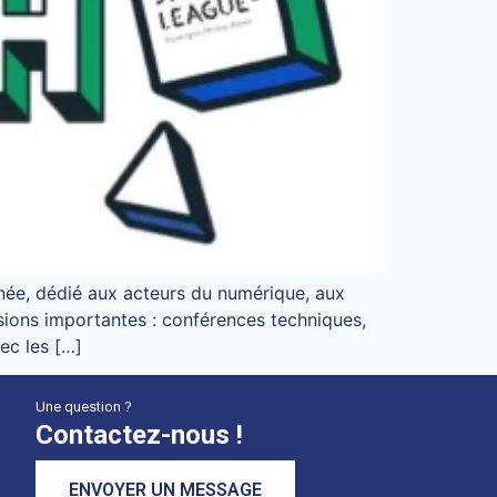
née, dédié aux acteurs du numérique, aux
isions importantes : conférences techniques,
ec les […]
Une question ?
Contactez-nous !
ENVOYER UN MESSAGE