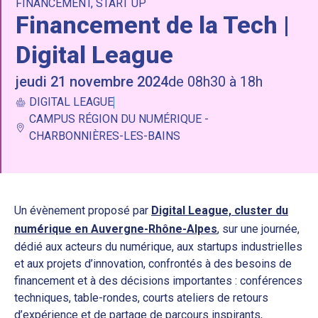
FINANCEMENT
,
START UP
Financement de la Tech |
Digital League
jeudi 21 novembre 2024
de 08h30 à 18h
DIGITAL LEAGUE
CAMPUS RÉGION DU NUMÉRIQUE -
CHARBONNIÈRES-LES-BAINS
Un évènement proposé par
Digital League, cluster du
numérique en Auvergne-Rhône-Alpes
, sur une journée,
dédié aux acteurs du numérique, aux startups industrielles
et aux projets d’innovation, confrontés à des besoins de
financement et à des décisions importantes : conférences
techniques, table-rondes, courts ateliers de retours
d’expérience et de partage de parcours inspirants,