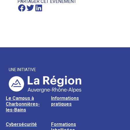
PARTAGER CET ÉVÈNEMENT
UNE INITIATIVE
Le Campus à
Informations
Charbonnières-
pratiques
les-Bains
Cybersécurité
Formations