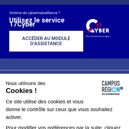
Victime de cybermalveillance ?
Utilisez le service
17Cyber
ACCÉDER AU MODULE
D'ASSISTANCE
Nous utilisons des
Plan du site
Mentions légales
Cookies !
Données personnelles
Ce site utilise des cookies et vous
donne le contrôle sur ceux que vous souhaitez
Gérer les cookies
activer.
Pour modifier vos préférences par la suite, cliquez