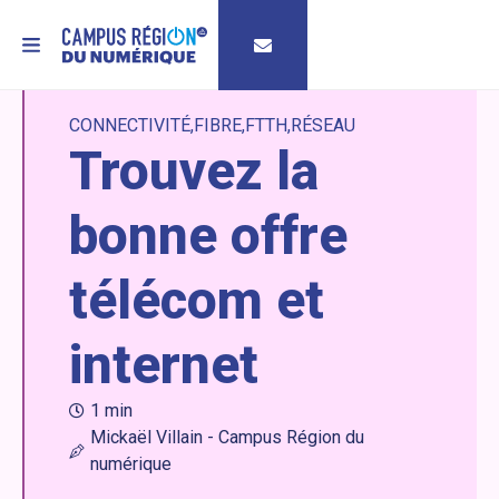
MENU
CONNECTIVITÉ
FIBRE
FTTH
RÉSEAU
Trouvez la
bonne offre
télécom et
internet
1 min
Mickaël Villain - Campus Région du
numérique