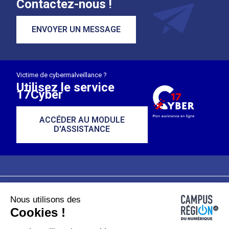
Contactez-nous !
ENVOYER UN MESSAGE
Victime de cybermalveillance ?
Utilisez le service
17Cyber
ACCÉDER AU MODULE
D'ASSISTANCE
Nous utilisons des
Plan du site
Mentions légales
Cookies !