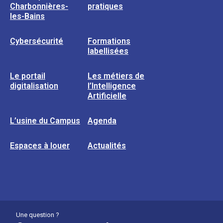
Charbonnières-
pratiques
les-Bains
Cybersécurité
Formations
labellisées
Le portail
Les métiers de
digitalisation
l’Intelligence
Artificielle
L’usine du Campus
Agenda
Espaces à louer
Actualités
Une question ?