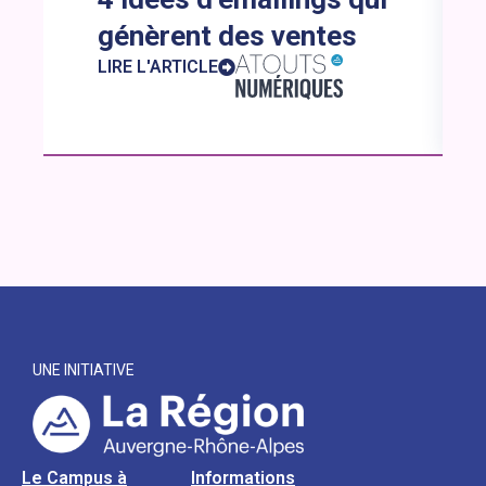
génèrent des ventes
LIRE L'ARTICLE
UNE INITIATIVE
Le Campus à
Informations