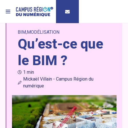
MENU
BIM
MODÉLISATION
Qu’est-ce que
le BIM ?
1 min
Mickaël Villain - Campus Région du
numérique