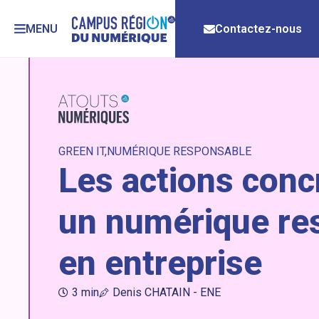
MENU
Contactez-nous
GREEN IT
NUMÉRIQUE RESPONSABLE
Les actions conc
un numérique re
en entreprise
3 min
Denis CHATAIN - ENE