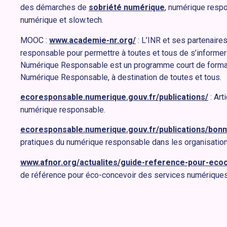
des démarches de
sobriété numérique
, numérique resp
numérique et slow.tech.
MOOC :
www.academie-nr.org/
: L’INR et ses partenair
responsable pour permettre à toutes et tous de s’informer
Numérique Responsable est un programme court de format
Numérique Responsable, à destination de toutes et tous.
ecoresponsable.numerique.gouv.fr/publications/
: Art
numérique responsable.
ecoresponsable.numerique.gouv.fr/publications/bonn
pratiques du numérique responsable dans les organisation
www.afnor.org/actualites/guide-reference-pour-eco
de référence pour éco-concevoir des services numériques