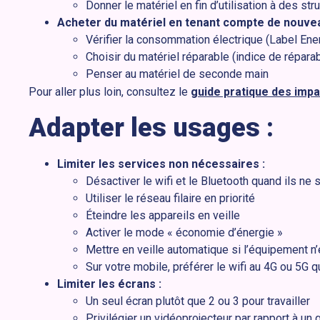
Donner le matériel en fin d’utilisation à des str
Acheter du matériel en tenant compte de nouvea
Vérifier la consommation électrique (Label Ene
Choisir du matériel réparable (indice de réparab
Penser au matériel de seconde main
Pour aller plus loin, consultez le
guide pratique des imp
Adapter les usages :
Limiter les services non nécessaires :
Désactiver le wifi et le Bluetooth quand ils ne 
Utiliser le réseau filaire en priorité
Éteindre les appareils en veille
Activer le mode « économie d’énergie »
Mettre en veille automatique si l’équipement n’
Sur votre mobile, préférer le wifi au 4G ou 5G q
Limiter les écrans :
Un seul écran plutôt que 2 ou 3 pour travailler
Privilégier un vidéoprojecteur par rapport à un 