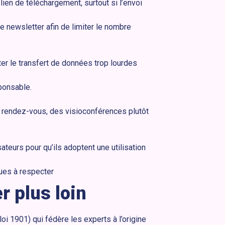
 lien de téléchargement, surtout si l’envoi
e newsletter afin de limiter le nombre
er le transfert de données trop lourdes
ponsable.
s rendez-vous, des visioconférences plutôt
teurs pour qu’ils adoptent une utilisation
ques à respecter
r plus loin
loi 1901) qui fédère les experts à l’origine