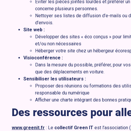
Éviter les pièces jointes lourdes et préférer un
concerne plusieurs personnes.
Nettoyer ses listes de diffusion d’e-mails ou d
d’envois.
Site web :
Développer des sites « éco conçus » pour limit
et/ou non nécessaires
Héberger votre site chez un hébergeur écores
Visioconférence :
Dans la mesure du possible, préférer, pour vo
que des déplacements en voiture.
Sensibiliser les utilisateurs :
Proposer des réunions ou formations des utilisa
responsable du numérique
Afficher une charte intégrant des bonnes prati
Des ressources pour alle
www.greenit.fr
: Le
collectif Green IT
est l’association (