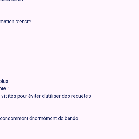
ommation d’encre
plus
le :
visités pour éviter d’utiliser des requêtes
qui consomment énormément de bande