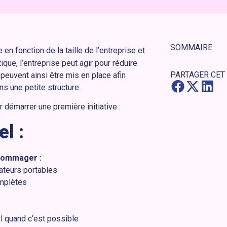
SOMMAIRE
 en fonction de la taille de l’entreprise et
ue, l’entreprise peut agir pour réduire
PARTAGER CET
peuvent ainsi être mis en place afin
 une petite structure.
 démarrer une première initiative :
l :
ndommager :
ateurs portables
omplètes
el quand c’est possible