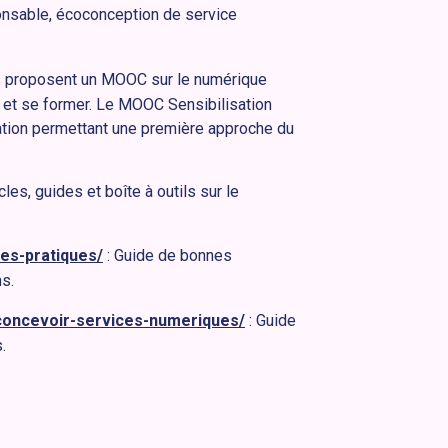
onsable, écoconception de service
es proposent un MOOC sur le numérique
 et se former. Le MOOC Sensibilisation
ion permettant une première approche du
icles, guides et boîte à outils sur le
es-pratiques/
: Guide de bonnes
s.
concevoir-services-numeriques/
: Guide
.