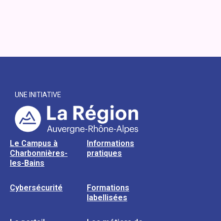
UNE INITIATIVE
Le Campus à
Informations
Charbonnières-
pratiques
les-Bains
Cybersécurité
Formations
labellisées