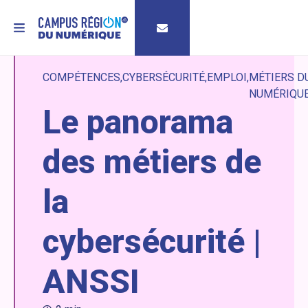
MENU
COMPÉTENCES
CYBERSÉCURITÉ
EMPLOI
MÉTIERS D
NUMÉRIQU
Le panorama
des métiers de
la
cybersécurité |
ANSSI