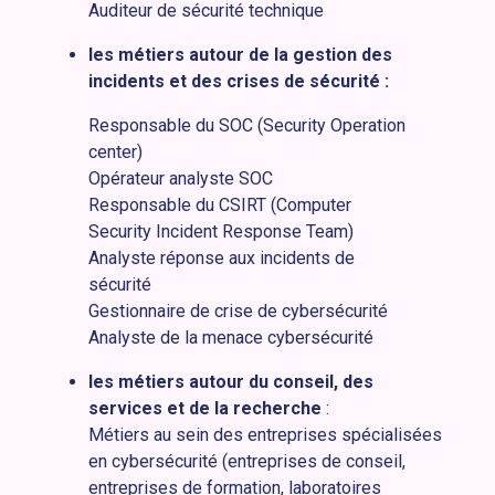
Auditeur de sécurité technique
les métiers autour de la gestion des
incidents et des crises de sécurité :
Responsable du SOC (
Security Operation
cente
r)
Opérateur analyste SOC
Responsable du CSIRT (Computer
Security Incident Response Team)
Analyste réponse aux incidents de
sécurité
Gestionnaire de crise de cybersécurité
Analyste de la menace cybersécurité
les métiers autour du conseil, des
services et de la recherche
:
Métiers au sein des entreprises spécialisées
en cybersécurité (entreprises de conseil,
entreprises de formation, laboratoires