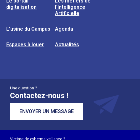
Le portail
Les métiers de
digitalisation
l’Intelligence
Artificielle
L’usine du Campus
Agenda
Espaces à louer
Actualités
Une question ?
Contactez-nous !
ENVOYER UN MESSAGE
Victime de cybermalveillance ?