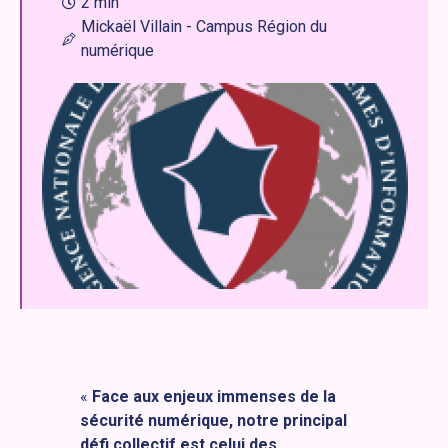
2 min
Mickaël Villain - Campus Région du
numérique
«
Face aux enjeux immenses de la
sécurité numérique, notre principal
défi collectif est celui des