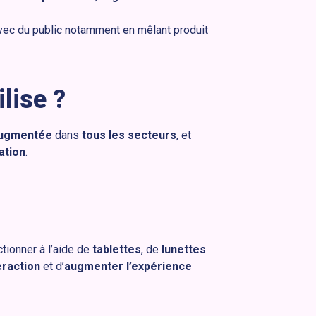
ec du public notamment en mêlant produit
lise ?
augmentée
dans
tous les secteurs
, et
ation
.
tionner à l’aide de
tablettes
, de
lunettes
eraction
et d’
augmenter l’expérience