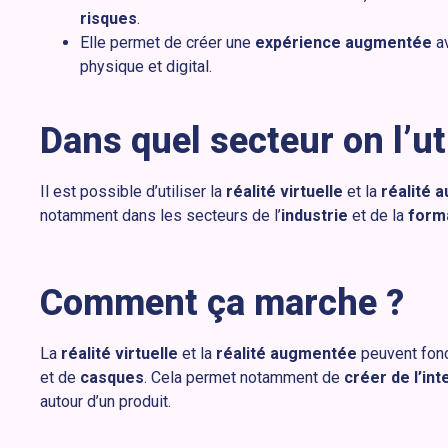
risques
.
Elle permet de créer une
expérience augmentée
av
physique et digital.
Dans quel secteur on l’uti
Il est possible d’utiliser la
réalité virtuelle
et la
réalité 
notamment dans les secteurs de l’
industrie
et de la
form
Comment ça marche ?
La
réalité virtuelle
et la
réalité augmentée
peuvent fonc
et de
casques
. Cela permet notamment de
créer de l’int
autour d’un produit.