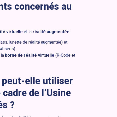
nts concernés au
ité virtuelle
et la
réalité augmentée
:
lass, lunette de réalité augmentée) et
atisées)
 la
borne de réalité virtuelle
(R-Code et
eut-elle utiliser
 cadre de l’Usine
és ?