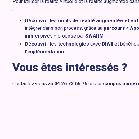
Pour utiliser la réalité virtuelle et la réalité augmentée da
:
Découvrir les outils de
réalité augmentée et virt
intégrer dans son process, grâce au
parcours « App
immersives »
proposé par
SWARM
Découvrir les technologies
avec
DIWII
et bénéfici
l’implémentation
Vous êtes intéressés ?
Contactez-nous au
04 26 73 66 76
ou sur
campus.numeri