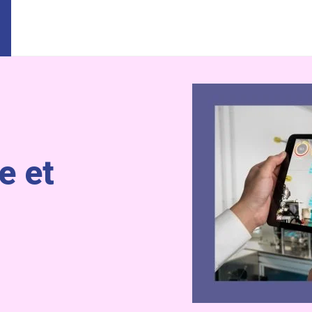
le et