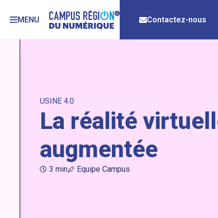
MENU
Contactez-nous
USINE 4.0
La réalité virtuel
augmentée
3 min
Equipe Campus