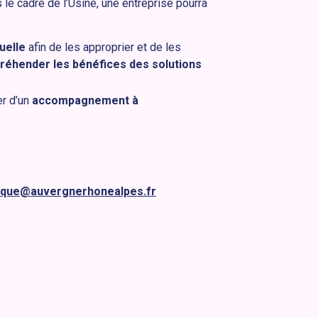
ns le cadre de l’Usine, une entreprise pourra
uelle
afin de les approprier et de les
réhender les bénéfices des solutions
er d’un
accompagnement à
que@auvergnerhonealpes.fr