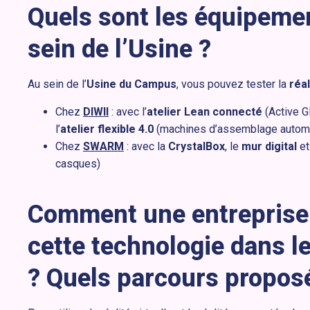
Quels sont les équipeme
sein de l’Usine ?
Au sein de l’
Usine du Campus
, vous pouvez tester la
réal
Chez
DIWII
: avec l’
atelier Lean connecté
(Active G
l’
atelier flexible 4.0
(machines d’assemblage autom
Chez
SWARM
: avec la
CrystalBox
, le
mur digital
et
casques)
Comment une entreprise p
cette technologie dans le
? Quels parcours propos