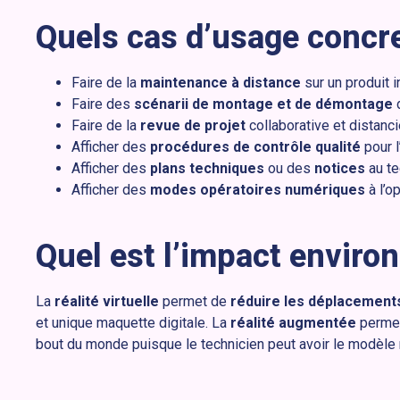
Quels cas d’usage concre
Faire de la
maintenance à distance
sur un produit i
Faire des
scénarii de montage et de démontage
d
Faire de la
revue de projet
collaborative et distanci
Afficher des
procédures de contrôle qualité
pour l
Afficher des
plans techniques
ou des
notices
au te
Afficher des
modes opératoires numériques
à l’o
Quel est l’impact enviro
La
réalité virtuelle
permet de
réduire les déplacement
et unique maquette digitale. La
réalité augmentée
permet
bout du monde puisque le technicien peut avoir le modèle