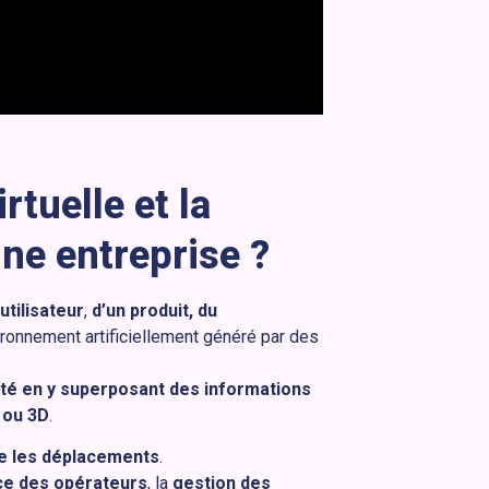
irtuelle et la
ne entreprise ?
utilisateur
,
d’un produit, du
ronnement artificiellement généré par des
lité en y superposant des informations
 ou 3D
.
e les déplacements
.
ce des opérateurs
, la
gestion des