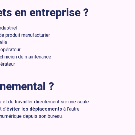
ts en entreprise ?
ndustriel
e produit manufacturier
elle
’opérateur
chnicien de maintenance
pérateur
nnemental ?
s
et de travailler directement sur une seule
 d’
éviter les déplacements
à l’autre
 numérique depuis son bureau.