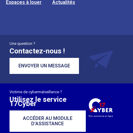
Espaces à louer
Actualités
Une question ?
Contactez-nous !
ENVOYER UN MESSAGE
Victime de cybermalveillance ?
Utilisez le service
17Cyber
ACCÉDER AU MODULE
D'ASSISTANCE