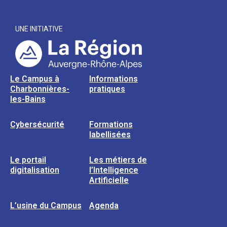
UNE INITIATIVE
Le Campus à
Informations
Charbonnières-
pratiques
les-Bains
Cybersécurité
Formations
labellisées
Le portail
Les métiers de
digitalisation
l’Intelligence
Artificielle
L’usine du Campus
Agenda