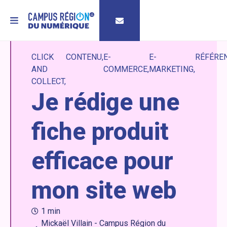
MENU
CLICK
CONTENU
E-
E-
RÉFÉRE
AND
COMMERCE
MARKETING
COLLECT
Je rédige une
fiche produit
efficace pour
mon site web
1 min
Mickaël Villain - Campus Région du