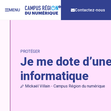
MENU
Contactez-nous
PROTÉGER
Je me dote d’une
informatique
Mickaël Villain - Campus Région du numérique