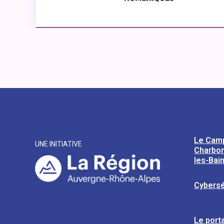
Le Cam
UNE INITIATIVE
Charbon
les-Bai
Cybersé
Le porta