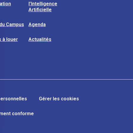
sation
l’Intelligence
Artificielle
 du Campus
Agenda
 à louer
Actualités
ersonnelles
Gérer les cookies
lement conforme