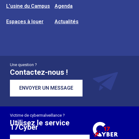
L’usine du Campus
Agenda
Espaces à louer
Actualités
Une question ?
Contactez-nous !
ENVOYER UN MESSAGE
Victime de cybermalveillance ?
Utilisez le service
17Cyber