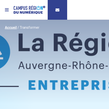
MENU
Accueil
/
Transformer