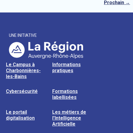
Prochain
→
UNE INITIATIVE
Le Campus à
Informations
Charbonnières-
pratiques
les-Bains
Cybersécurité
Formations
labellisées
Le portail
Les métiers de
digitalisation
l’Intelligence
Artificielle