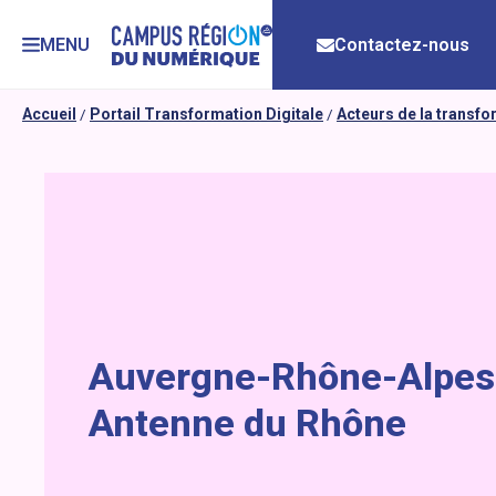
MENU
Contactez-nous
Accueil
/
Portail Transformation Digitale
/
Acteurs de la transf
Auvergne-Rhône-Alpes 
Antenne du Rhône