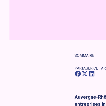
SOMMAIRE
PARTAGER CET AR
Auvergne-Rhôn
entreprises ind