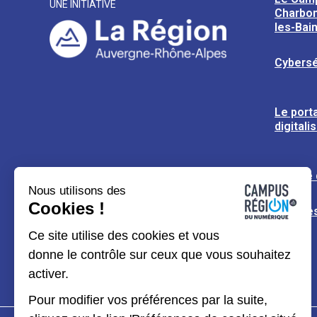
UNE INITIATIVE
Charbon
les-Bai
Cybersé
Le porta
digitali
L’usine
Nous utilisons des
Cookies !
Espaces
Ce site utilise des cookies et vous
donne le contrôle sur ceux que vous souhaitez
activer.
Pour modifier vos préférences par la suite,