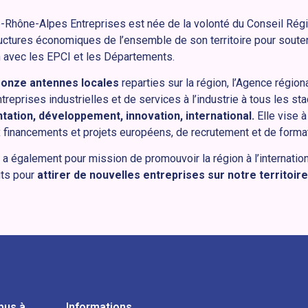
Rhône-Alpes Entreprises est née de la volonté du Conseil Régi
uctures économiques de l’ensemble de son territoire pour souten
en avec les EPCI et les Départements.
s
onze antennes locales
reparties sur la région, l’Agence région
eprises industrielles et de services à l’industrie à tous les st
tation, développement, innovation, international.
Elle vise à
 financements et projets européens, de recrutement et de format
a également pour mission de promouvoir la région à l’internation
ts pour
attirer de nouvelles entreprises sur notre territoire
pus à
Informations