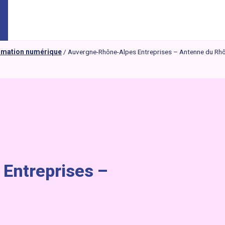
ormation numérique
/
Auvergne-Rhône-Alpes Entreprises – Antenne du Rh
Entreprises –