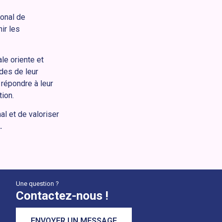
onal de
ir les
ale oriente et
ades de leur
 répondre à leur
ion.
al et de valoriser
.
Une question ?
Contactez-nous !
ENVOYER UN MESSAGE