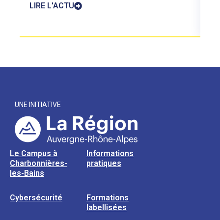
LIRE L'ACTU
UNE INITIATIVE
Le Campus à
Informations
Charbonnières-
pratiques
les-Bains
Cybersécurité
Formations
labellisées