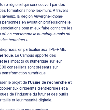
toire régional qui sera couvert par des
des formations hors-les-murs. A travers
us niveaux, la Région Auvergne-Rhône-
s personnes en évolution professionnelle,
ssociations pour mieux faire connaître les
u où on consomme le numérique mais où
des territoires ».
treprises, en particulier aux TPE-PME,
mérique
. Le Campus apporte des
et les impacts du numérique sur leur
 300 conseillers sont présents sur
la transformation numérique.
iser le projet de
l’Usine de recherche et
roposer aux dirigeants d’entreprises et à
ues de l’industrie du futur et des outils
taille et leur maturité digitale.
mais accueillera ses premiers