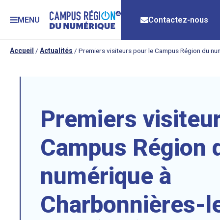
MENU
Contactez-nous
Accueil
/
Actualités
/
Premiers visiteurs pour le Campus Région du nu
Premiers visiteur
Campus Région 
numérique à
Charbonnières-l