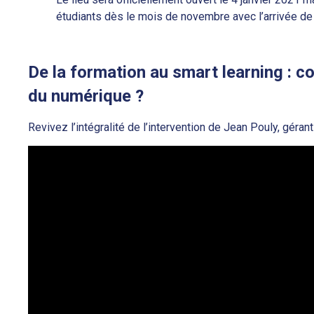
étudiants dès le mois de novembre avec l’arrivée d
De la formation au smart learning : 
du numérique ?
Revivez l’intégralité de l’intervention de Jean Pouly, gér