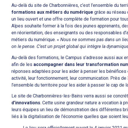
Au-delà du site de Charbonnières, c’est l’ensemble du terri
formations aux métiers du numérique
grâce au réseau 
un lieu ouvert et une offre complète de formation pour to
Alpes souhaite former à la fois des jeunes apprenants, de
en réorientation, des enseignants ou des responsables d’a
métiers du numérique. «
Nous ne sommes pas dans un lie
on le pense. C’est un projet global qui intègre la dynamique 
Au-delà des formations, le Campus s’adresse aussi aux en
afin de les
accompagner dans leur transformation nu
réponses adaptées pour les aider à penser les bénéfices 
activité, leur fonctionnement, leur communication. Près de
l’ensemble du territoire pour les aider à passer le cap de 
Le site de Charbonnières-les-Bains verra aussi se concrét
d’innovations
. Cette usine grandeur nature a vocation à p
leurs équipes un lieu de démonstration des différentes briq
liés à la digitalisation de l’économie quelles que soient leur 
Le lieu sera officiellement ouvert le 4 janvier 2021 