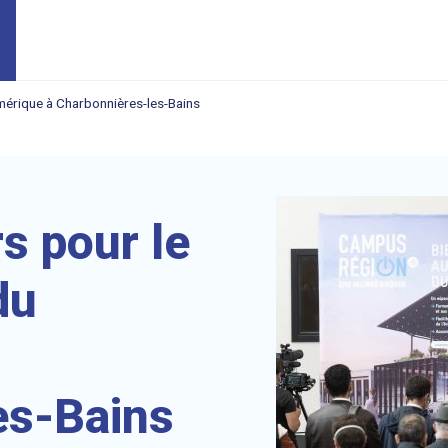
mérique à Charbonnières-les-Bains
s pour le
du
es-Bains