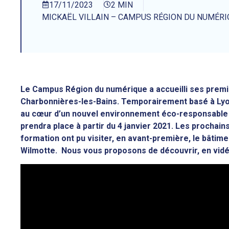
17/11/2023
2 MIN
MICKAËL VILLAIN – CAMPUS RÉGION DU NUMÉRI
Le Campus Région du numérique a accueilli ses premier
Charbonnières-les-Bains. Temporairement basé à Lyon
au cœur d’un nouvel environnement éco-responsable 
prendra place à partir du 4 janvier 2021. Les prochai
formation ont pu visiter, en avant-première, le bâtim
Wilmotte. Nous vous proposons de découvrir, en vidé