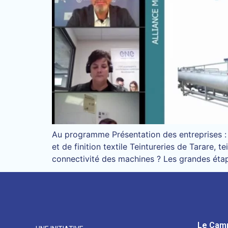
Au programme Présentation des entreprises : s
et de finition textile Teintureries de Tarare,
connectivité des machines ? Les grandes étap
Le Cam