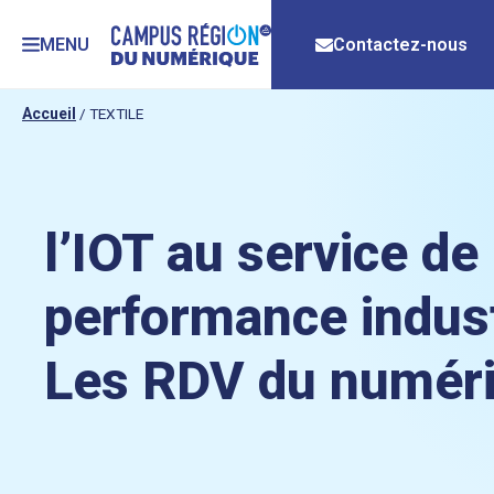
MENU
Contactez-nous
Accueil
/
TEXTILE
l’IOT au service de 
performance industr
Les RDV du numér