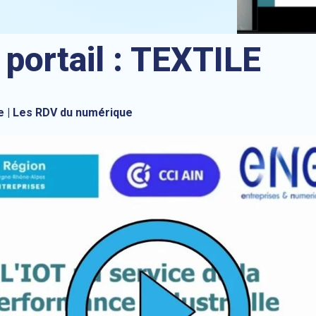
 portail :
TEXTILE
le | Les RDV du numérique