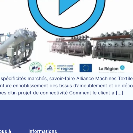
pécificités marchés, savoir-faire Alliance Machines Textil
 teinture ennoblissement des tissus d’ameublement et de déco
es d’un projet de connectivité Comment le client a […]
pus à
Informations