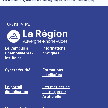
UNE INITIATIVE
Le Campus à
Informations
Charbonnières-
pratiques
les-Bains
Cybersécurité
Formations
labellisées
Le portail
Les métiers de
digitalisation
l’Intelligence
Artificielle