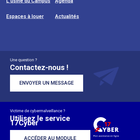
L’usine du Campus
Agenda
Espaces à louer
Actualités
Une question ?
Contactez-nous !
ENVOYER UN MESSAGE
Victime de cybermalveillance ?
Utilisez le service
17Cyber
ACCÉDER AU MODULE