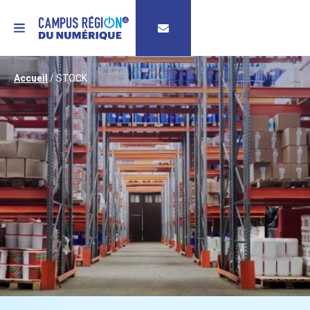
MENU
Accueil
/
STOCK