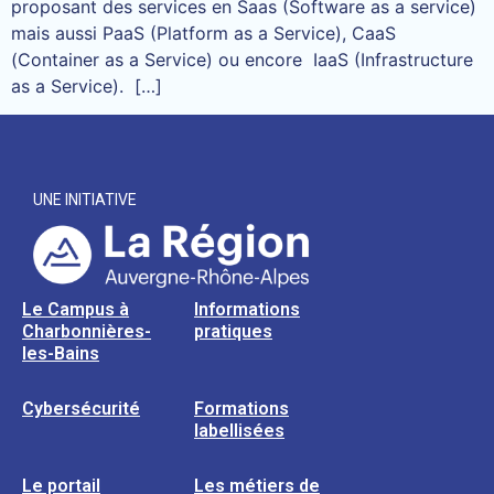
proposant des services en Saas (Software as a service)
mais aussi PaaS (Platform as a Service), CaaS
(Container as a Service) ou encore IaaS (Infrastructure
as a Service). […]
UNE INITIATIVE
Le Campus à
Informations
Charbonnières-
pratiques
les-Bains
Cybersécurité
Formations
labellisées
Le portail
Les métiers de