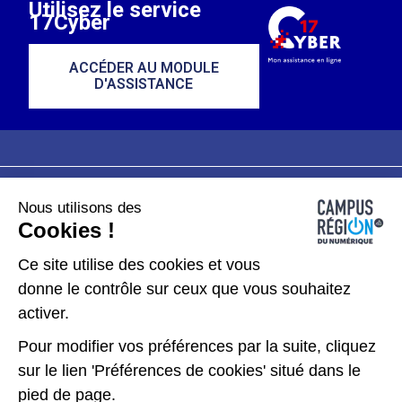
Utilisez le service
17Cyber
ACCÉDER AU MODULE
D'ASSISTANCE
Nous utilisons des
Plan du site
Mentions légales
Cookies !
Données personnelles
Ce site utilise des cookies et vous
donne le contrôle sur ceux que vous souhaitez
Gérer les cookies
activer.
Pour modifier vos préférences par la suite, cliquez
Kit de communication
sur le lien 'Préférences de cookies' situé dans le
pied de page.
Accessibilité : partiellement conforme