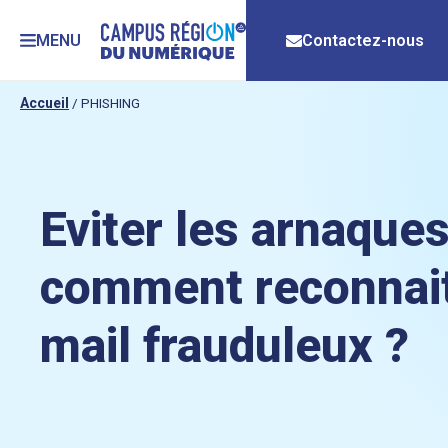
MENU
Contactez-nous
Accueil
/
PHISHING
Eviter les arnaques
comment reconnait
mail frauduleux ?