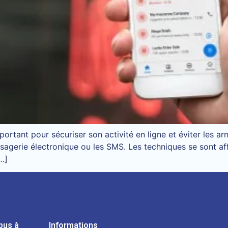
ortant pour sécuriser son activité en ligne et éviter les 
sagerie électronique ou les SMS. Les techniques se sont a
[…]
pus à
Informations