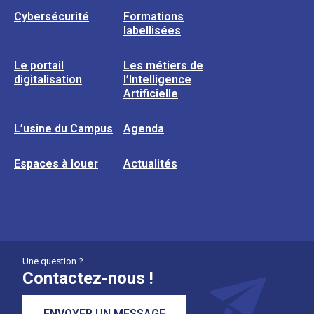
Cybersécurité
Formations
labellisées
Le portail
Les métiers de
digitalisation
l’Intelligence
Artificielle
L’usine du Campus
Agenda
Espaces à louer
Actualités
Une question ?
Contactez-nous !
ENVOYER UN MESSAGE