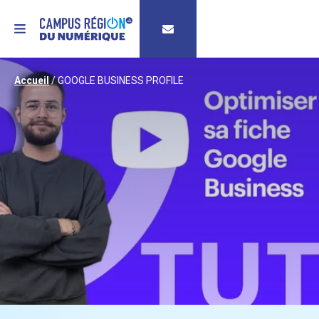
MENU
Accueil
/
GOOGLE BUSINESS PROFILE