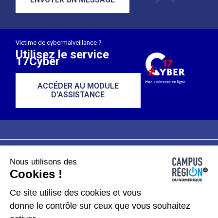
Victime de cybermalveillance ?
Utilisez le service
17Cyber
ACCÉDER AU MODULE
D'ASSISTANCE
Nous utilisons des
Plan du site
Mentions légales
Cookies !
Données personnelles
Ce site utilise des cookies et vous
donne le contrôle sur ceux que vous souhaitez
Gérer les cookies