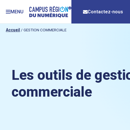
MENU
Contactez-nous
Accueil
/
GESTION COMMERCIALE
Les outils de gesti
commerciale