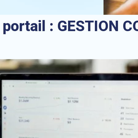
 portail :
GESTION C