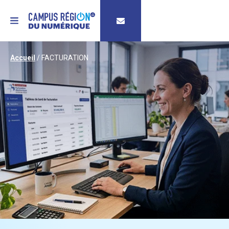
MENU
Accueil
/
FACTURATION