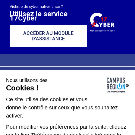
Victime de cybermalveillance ?
Utilisez le service
17Cyber
ACCÉDER AU MODULE
D'ASSISTANCE
Nous utilisons des
Plan du site
Mentions légales
Cookies !
Données personnelles
Ce site utilise des cookies et vous
donne le contrôle sur ceux que vous souhaitez
Gérer les cookies
activer.
Pour modifier vos préférences par la suite, cliquez
Kit de communication
sur le lien 'Préférences de cookies' situé dans le