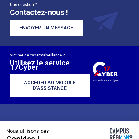
Une question ?
Contactez-nous !
ENVOYER UN MESSAGE
Victime de cybermalveillance ?
Utilisez le service
17Cyber
ACCÉDER AU MODULE
D'ASSISTANCE
Nous utilisons des
Plan du site
Mentions légales
Cookies !