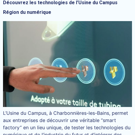
Découvrez les technologies de l’Usine du Campus
Région du numérique
L’Usine du Campus, à Charbonnières-les-Bains, permet
aux entreprises de découvrir une véritable “smart
factory” en un lieu unique, de tester les technologies du
numérique et de l’industrie du futur et d’intégrer des