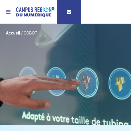
MENU
Accueil
/
COBOT