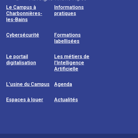
Le Campus à
Informations
Charbonnières-
pratiques
les-Bains
Cybersécurité
Formations
labellisées
Le portail
Les métiers de
digitalisation
l’Intelligence
Artificielle
L’usine du Campus
Agenda
Espaces à louer
Actualités