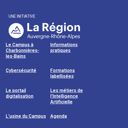
UNE INITIATIVE
Le Campus à
Informations
Charbonnières-
pratiques
les-Bains
Cybersécurité
Formations
labellisées
Le portail
Les métiers de
digitalisation
l’Intelligence
Artificielle
L’usine du Campus
Agenda