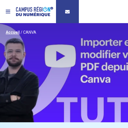
MENU
Accueil
/
CANVA