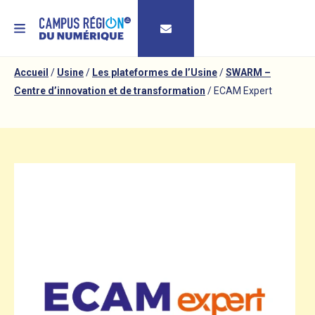
MENU
Accueil
/
Usine
/
Les plateformes de l’Usine
/
SWARM –
Centre d’innovation et de transformation
/
ECAM Expert