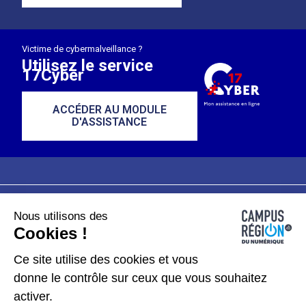
Victime de cybermalveillance ?
Utilisez le service
17Cyber
ACCÉDER AU MODULE
D'ASSISTANCE
Nous utilisons des
Plan du site
Mentions légales
Cookies !
Données personnelles
Ce site utilise des cookies et vous
donne le contrôle sur ceux que vous souhaitez
Gérer les cookies
activer.