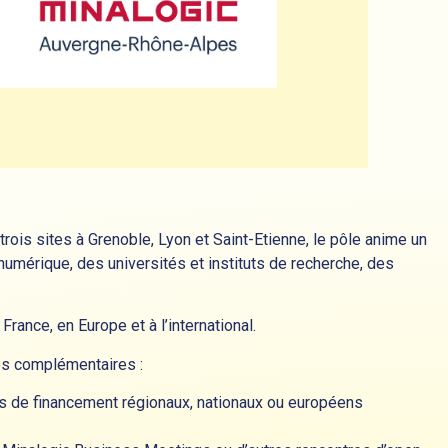
ois sites à Grenoble, Lyon et Saint-Etienne, le pôle anime un
umérique, des universités et instituts de recherche, des
rance, en Europe et à l’international.
es complémentaires :
ifs de financement régionaux, nationaux ou européens