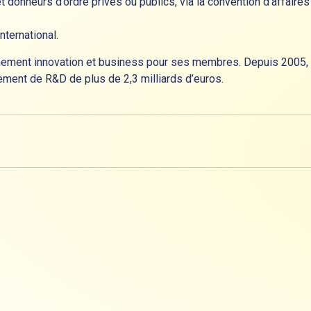
et donneurs d’ordre privés ou publics, via la convention d’affai
nternational.
nement innovation et business pour ses membres. Depuis 2005, 7
ement de R&D de plus de 2,3 milliards d’euros.