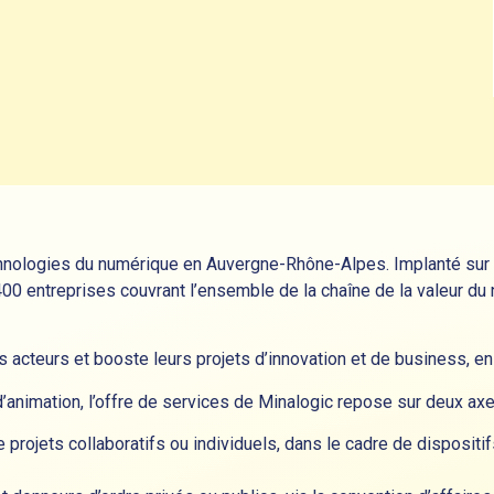
hnologies du numérique en Auvergne-Rhône-Alpes. Implanté sur tr
 entreprises couvrant l’ensemble de la chaîne de la valeur du n
 acteurs et booste leurs projets d’innovation et de business, en F
’animation, l’offre de services de Minalogic repose sur deux ax
e projets collaboratifs ou individuels, dans le cadre de disposit