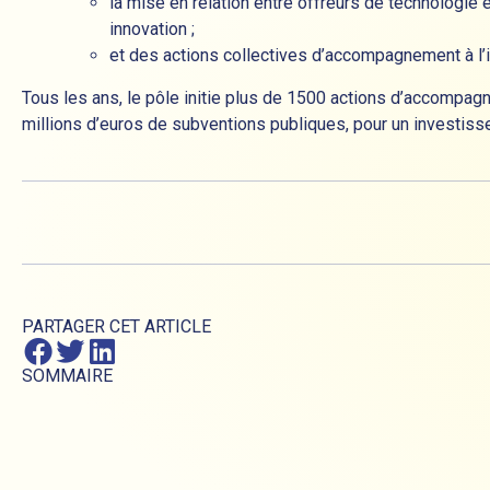
la mise en relation entre offreurs de technologie 
innovation ;
et des actions collectives d’accompagnement à l’i
Tous les ans, le pôle initie plus de 1500 actions d’accompag
millions d’euros de subventions publiques, pour un investiss
PARTAGER CET ARTICLE
SOMMAIRE