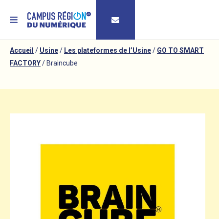
MENU
Accueil
/
Usine
/
Les plateformes de l’Usine
/
GO TO SMART
FACTORY
/
Braincube