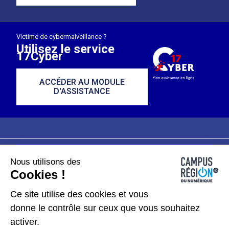
Victime de cybermalveillance ?
Utilisez le service
17Cyber
ACCÉDER AU MODULE
D'ASSISTANCE
Nous utilisons des
Plan du site
Mentions légales
Cookies !
Données personnelles
Ce site utilise des cookies et vous
donne le contrôle sur ceux que vous souhaitez
Gérer les cookies
activer.