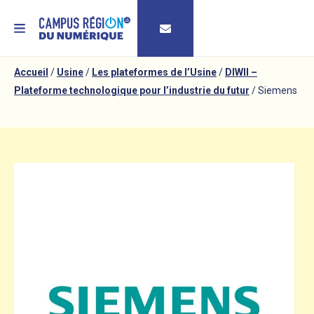
MENU
Accueil
/
Usine
/
Les plateformes de l’Usine
/
DIWII –
Plateforme technologique pour l’industrie du futur
/
Siemens