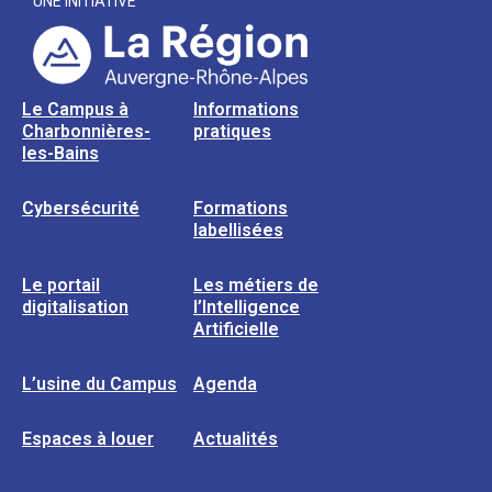
UNE INITIATIVE
Le Campus à
Informations
Charbonnières-
pratiques
les-Bains
Cybersécurité
Formations
labellisées
Le portail
Les métiers de
digitalisation
l’Intelligence
Artificielle
L’usine du Campus
Agenda
Espaces à louer
Actualités