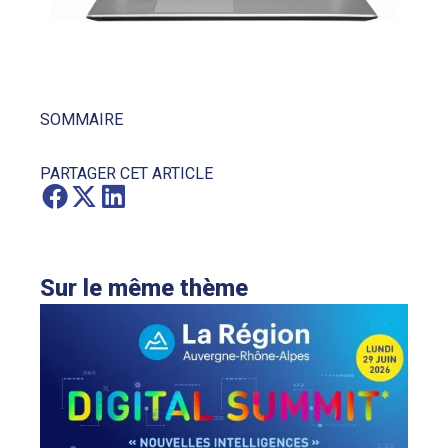
SOMMAIRE
PARTAGER CET ARTICLE
Sur le même thème
CY
1